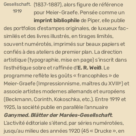
Gesellschaft.
(1837-1887), alors figure de référence
1919
pour Meier-Graefe. Pensée comme un
imprint bibliophile
de Piper, elle publie
des portfolios d’estampes originales, de luxueux fac-
similés et des livres illustrés, en tirages limités,
souvent numérotés, imprimés sur beaux papiers et
confiés à des ateliers de premier plan. La direction
artistique (typographie, mise en page) s’inscrit dans
l’esthétique sobre et raffinée d’
E. R. Weiß
. Le
programme reflète les goûts « francophiles » de
Meier-Graefe (Impressionnisme, maîtres du XVIIIᵉ) et
associe artistes modernes allemands et européens
(Beckmann, Corinth, Kokoschka, etc.). Entre 1919 et
1925, la société publie en parallèle l’annuaire
Ganymed. Blätter der Marées-Gesellschaft
.
L’activité éditoriale s’étend, par séries numérotées,
jusqu’au milieu des années 1920 (45 « Drucke », en