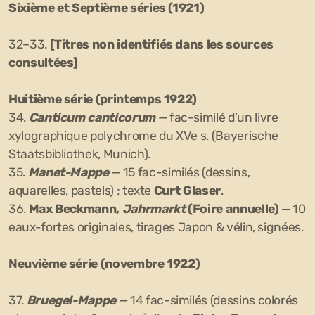
Sixième et Septième séries (1921)
32–33.
[Titres non identifiés dans les sources
consultées]
Huitième série (printemps 1922)
34.
Canticum canticorum
— fac-similé d’un livre
xylographique polychrome du XVe s. (Bayerische
Staatsbibliothek, Munich).
35.
Manet-Mappe
— 15 fac-similés (dessins,
aquarelles, pastels) ; texte
Curt Glaser
.
36.
Max Beckmann,
Jahrmarkt
(Foire annuelle)
— 10
eaux-fortes originales, tirages Japon & vélin, signées.
Neuvième série (novembre 1922)
37.
Bruegel-Mappe
— 14 fac-similés (dessins colorés