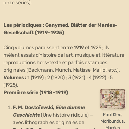
onze séries).
Les périodiques :
Ganymed. Blätter der Marées-
Gesellschaft
(1919–1925)
Cinq volumes paraissent entre 1919 et 1925 ; ils
mêlent essais d’histoire de l’art, musique et littérature,
reproductions hors-texte et parfois estampes
originales (Beckmann, Munch, Matisse, Maillol, etc.).
Volumes :
1 (1919) ; 2 (1920) ; 3 (1921) ; 4 (1922) ; 5
(1925).
Première série (1918–1919)
F. M. Dostoïevski,
Eine dumme
Geschichte
(Une histoire ridicule) —
Paul Klee,
Moribundus.
avec lithographies originales de
Marées