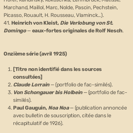
Marchand, Maillol, Marc, Nolde, Pascin, Pechstein,
Picasso, Rouault, H. Rousseau, Vlaminck…).
41.
Heinrich von Kleist,
Die Verlobung von St.
Domingo
—
eaux-fortes originales de Rolf Nesch
.
Onzième série (avril 1925)
[Titre non identifié dans les sources
consultées]
Claude Lorrain
— (portfolio de fac-similés).
Von Schongauer bis Holbein
— (portfolio de fac-
similés).
Paul Gauguin,
Noa Noa
— (publication annoncée
avec bulletin de souscription, citée dans le
récapitulatif de 1926).