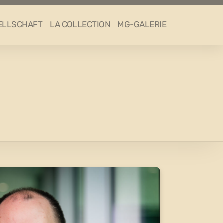
ELLSCHAFT
LA COLLECTION
MG-GALERIE