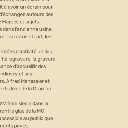
ait d'avoir un écrain pour
e d'échanges autours des
e Marées et sujets
s dans l'ancienne usine
 l'industrie et l'art, les
nnées d'activité un lieu
'héliogravure, la gravure
hance d'accueillir des
andinsky et ses
rs, Alfred Manessier et
int-Jean de la Croix ou
 XVIème siècle dans la
ent le glas de la MG
 accessible au public que
ments privés.