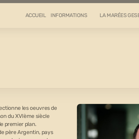
ACCUEIL
INFORMATIONS
LA MARÉES GES
lectionne les oeuvres de
ison du XVIème siècle
de premier plan.
de père Argentin, pays