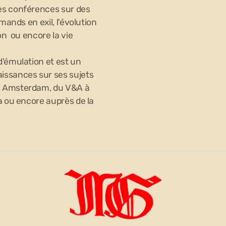
es conférences sur des
mands en exil, l'évolution
on ou encore la vie
d'émulation et est un
issances sur ses sujets
à Amsterdam, du V&A à
a ou encore auprès de la